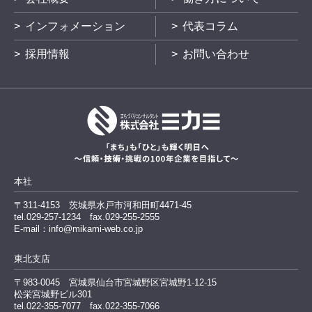
インフォメーション
代表コラム
採用情報
お問い合わせ
本社
〒311-4153
茨城県水戸市河和田町4471-45
tel.029-257-1234
fax.029-255-2555
E-mail：info@mikami-web.co.jp
東北支店
〒983-0045
宮城県仙台市宮城野区宮城野1-12-15
松栄宮城野ビル301
tel.022-355-7077 fax.022-355-7066