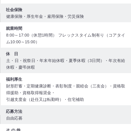
社会保険
健康保険・厚生年金・雇用保険・労災保険
就業時間
8:00～17:00（休憩1時間） フレックスタイム制有り（コアタイ
ム10:00～15:00）
休 日
土・日・祝祭日・年末年始休暇・夏季休暇（3日間）・年次有給
休暇・慶弔休暇
福利厚生
財形貯蓄・定期健康診断・表彰制度・親睦会（三友会）・資格取
得援助・資格取得報奨金・
引越支度金（赴任又は転勤時）・住宅補助
応募方法
自由応募
そ の 他