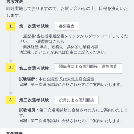
選考方法
随時実施しておりますので、お問い合わせの上、日程を決定いた
します。
第一次選考試験
書類審査
・履歴書:
当社指定履歴書
をリンクからダウンロードしてくだ
さい。
>履歴書はこちら
・業務経歴:年次、勤務先、具体的な業務内容
他記載したいことがあれば自由にご記入ください。
関係者による個別面接・適性検査
第二次選考試験
試験場所：
本社会議室 又は東北支店会議室
日程：
第一次選考試験に合格された方にご案内いたします。
第三次選考試験
役員による個別面接
試験場所：
第二次選考試験に合格された方にご案内いたしま
す。
日程：
第二次選考試験に合格された方にご案内いたします。