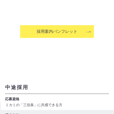
採用案内パンフレット
中途採用
応募資格
ミカミの「三信条」に共感できる方