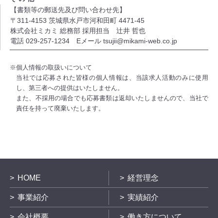
【書類等の郵送先及び問い合わせ先】
〒311-4153 茨城県水戸市河和田町 4471-45
株式会社ミカミ 総務部 採用担当 辻井 哲也
電話 029-257-1234 Eメール tsujii@mikami-web.co.jp
※個人情報の取扱いについて
当社では応募された皆様の個人情報は、当該求人活動のみに使用
し、第三者への提供はいたしません。
また、不採用の場合でも応募書類は返却いたしませんので、当社で
責任を持って廃棄いたします。
HOME
経営理念
事業紹介
実績紹介
会社概要
働き方について