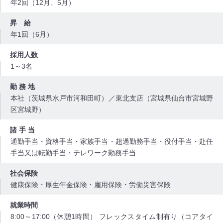
年2回（12月、5月）
昇 給
年1回（6月）
採用人数
1～3名
勤 務 地
本社（茨城県水戸市河和田町）／東北支店（宮城県仙台市宮城野
区宮城野）
諸 手 当
通勤手当・資格手当・家族手当・超過勤務手当・役付手当・赴任
手当又は転勤手当・テレワーク勤務手当
社会保険
健康保険・厚生年金保険・雇用保険・労働災害保険
就業時間
8:00～17:00（休憩1時間） フレックスタイム制有り（コアタイ