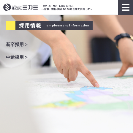
採用情報
employment information
新卒採用 >
中途採用 >