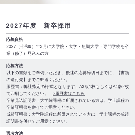
2027年度 新卒採用
応募資格
2027（令和9）年3月に大学院・大学・短期大学・専門学校を卒
業（修了）見込みの方
応募方法
以下の書類をご準備いただき、後述の応募締切日までに、【書類
の送付先】までご郵送ください。
履歴書：
弊社指定の様式となります。A3版1枚もしくはA4版2枚
で印刷してください。
>履歴書はこちら
卒業見込証明書：
大学院課程に所属されている方は、学士課程の
卒業証明書を併せてご用意ください。
成績証明書：
大学院課程に所属されている方は、学士課程の成績
証明書を併せてご用意ください。
選考方法