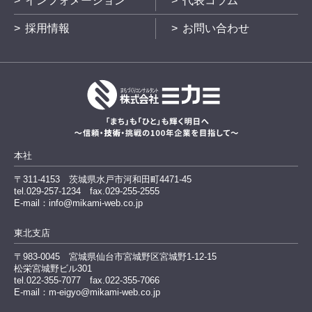
インフォメーション
代表コラム
採用情報
お問い合わせ
本社
〒311-4153
茨城県水戸市河和田町4471-45
tel.029-257-1234
fax.029-255-2555
E-mail：info@mikami-web.co.jp
東北支店
〒983-0045
宮城県仙台市宮城野区宮城野1-12-15
松栄宮城野ビル301
tel.022-355-7077 fax.022-355-7066
E-mail：m-eigyo@mikami-web.co.jp