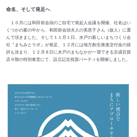
命名、そして発足へ
１０月には和田前会頭のご自宅で発起人会議を開催、社名はい
くつかの案の中から、和田前会頭夫人の美恵子さん（故人）に選
んで頂きました。そして１１月１日、水戸の新しいまちづくり会
社『まちみとラボ』が発足、１２月には地方創生推進交付金の採
択も決まり、１２月８日に水戸のまちなかが一望できる京成百貨
店９階の特別食堂にて、設立記念祝賀パーティを開催しました。