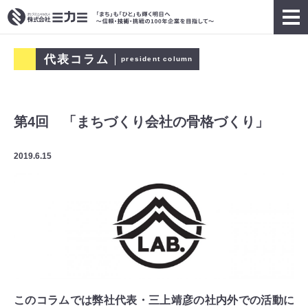
代表コラム
president column
第4回 「まちづくり会社の骨格づくり」
2019.6.15
このコラムでは弊社代表・三上靖彦の社内外での活動に