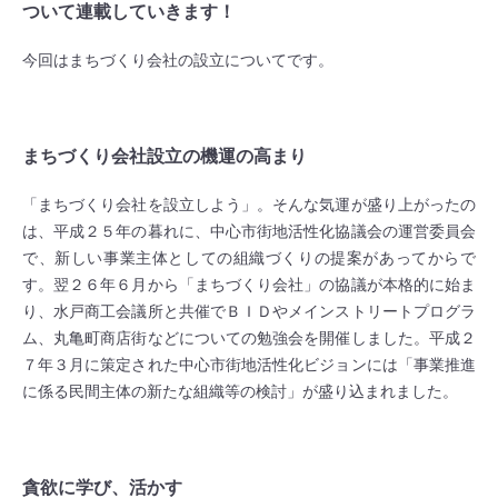
ついて連載していきます！
今回はまちづくり会社の設立についてです。
まちづくり会社設立の機運の高まり
「まちづくり会社を設立しよう」。そんな気運が盛り上がったの
は、平成２５年の暮れに、中心市街地活性化協議会の運営委員会
で、新しい事業主体としての組織づくりの提案があってからで
す。翌２６年６月から「まちづくり会社」の協議が本格的に始ま
り、水戸商工会議所と共催でＢＩＤやメインストリートプログラ
ム、丸亀町商店街などについての勉強会を開催しました。平成２
７年３月に策定された中心市街地活性化ビジョンには「事業推進
に係る民間主体の新たな組織等の検討」が盛り込まれました。
貪欲に学び、活かす