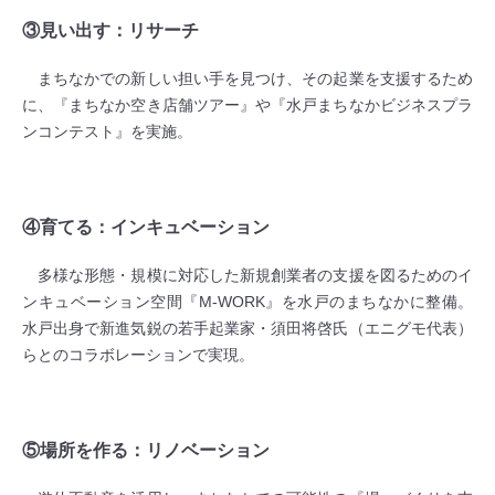
③見い出す：リサーチ
まちなかでの新しい担い手を見つけ、その起業を支援するため
に、『まちなか空き店舗ツアー』や『水戸まちなかビジネスプラ
ンコンテスト』を実施。
④育てる：インキュベーション
多様な形態・規模に対応した新規創業者の支援を図るためのイ
ンキュベーション空間『M-WORK』を水戸のまちなかに整備。
水戸出身で新進気鋭の若手起業家・須田将啓氏（エニグモ代表）
らとのコラボレーションで実現。
⑤場所を作る：リノベーション