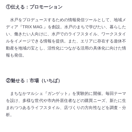
①伝える：プロモーション
水戸をプロデュースするための情報発信ツールとして、地域メ
ディア『TRIX MAG.』を創設。水戸のまちで学びたい、暮らした
い、働きたい人向けに、水戸でのライフスタイル、ワークスタイ
ルをイメージできる情報を提供。また、エリアに存在する遊休不
動産を地域の宝とし、活性化につながる活用の具体化に向けた情
報も発信。
②魅せる：市場（いちば）
まちなかマルシェ『ガンゲット』を実験的に開催。毎回テーマ
を設け、多様な世代や市内外居住者などの購買ニーズ、新たに生
まれつつあるライフスタイル、店づくりの方向性などを調査・分
析。