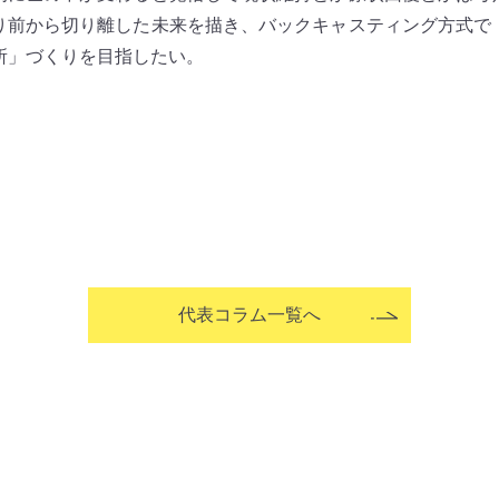
り前から切り離した未来を描き、バックキャスティング方式で
所」づくりを目指したい。
代表コラム一覧へ