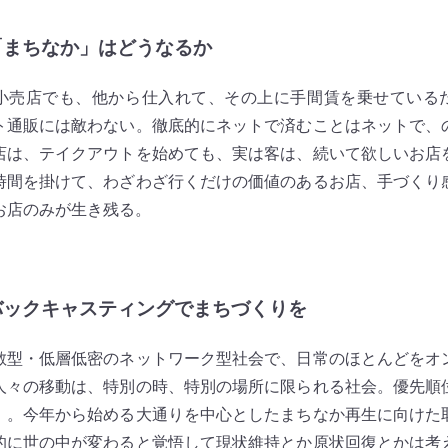
「まちなか」はどうなるか
売店でも、他から仕入れて、その上に手間賃を乗せている
ト通販には敵わない。徹底的にネットで済むことはネットで、
店は、テイクアウトを始めても、実は客は、続いて欲しいお店
時間を掛けて、わざわざ行くだけの価値のあるお店、手づくり
お店のみが生き残る。
バックキャスティングでまちづくりを
型・低層低密のネットワーク型社会で、日常のほとんどをオ
人々の移動は、特別の時、特別の場所に限られる社会。優先順
」。今年から始める大通りを中心としたまちなか再生に向けた
的に世の中が変わると覚悟して現状維持とか原状回復とかは考