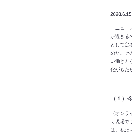
2020.6.15
ニューノ
が過ぎる
として定
めた。そ
い働き方
化がもた
（１）
〈オンラ
く現場で
は、私た