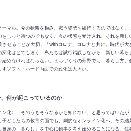
ーマル。今の状態を拒み、戦う姿勢を維持するのではなく、
のをじっと待つのでもなく、今の状態を受け入れ、それを新し
着させることが大切。「withコロナ」コロナと共に。時代が大
の変化はとても速く、私たちは試行錯誤しながら、新しい暮ら
を始めなければならない。まちづくりの分野でも、暮らし方、
らすソフト・ハード両面での変化は大きい。
今、何が起こっているのか
イン化〉
そのうちそうなるかも知れない、と思ってはいたが
も子どもたちの教育の面でも、劇的なオンライン化へ。その結
ち自身の「暮らし」を中心に物事を考え始めることになる。住