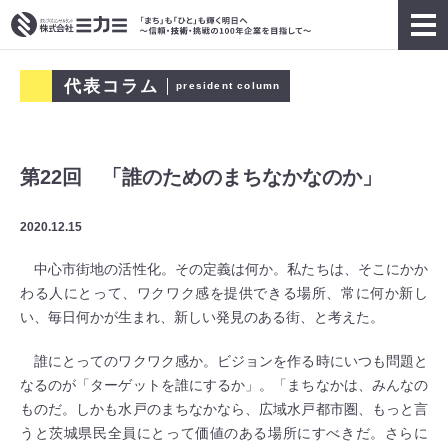
代表コラム
president column
第22回 「誰のためのまちなかなのか」
2020.12.15
中心市街地の活性化。その定義は何か。私たちは、そこにかか
わる人にとって、ワクワク感を提供できる場所、常に何か新し
い、毎日何かが生まれ、新しい発見のある街、と考えた。
誰にとってのワクワク感か。ビジョンを作る時にいつも問題と
なるのが「ターゲットを誰にするか」。「まちなかは、みんなの
ものだ。しかも水戸のまちなかなら、広域水戸都市圏、もっと言
うと茨城県民全員にとって価値のある場所にすべきだ。さらに