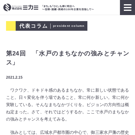
代表コラム
president column
第24回 「水戸のまちなかの強みとチャン
ス」
2021.2.15
ワクワク、ドキドキ感のあるまちなか。常に新しい状態である
こと。日々変化を伴う場であること。常に何か新しい。常に何か
実験している。そんなまちなかづくりを。ビジョンの方向性は概
ね定まった。さて、それではどうするか。ここで水戸のまちなか
の強みとチャンスを考えてみる。
強みとしては、広域水戸都市圏の中心で、御三家水戸藩の歴史