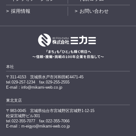
採用情報
お問い合わせ
本社
〒311-4153
茨城県水戸市河和田町4471-45
tel.029-257-1234
fax.029-255-2555
E-mail：info@mikami-web.co.jp
東北支店
〒983-0045
宮城県仙台市宮城野区宮城野1-12-15
松栄宮城野ビル301
tel.022-355-7077 fax.022-355-7066
E-mail：m-eigyo@mikami-web.co.jp