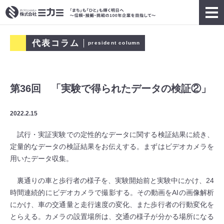
代表コラム
president column
第36回 「実験で得られたデータの検証②」
2022.2.15
試行・実証実験での定性的なデータに関する検証結果に続き、
定量的なデータの検証結果をお伝えする。まずはビデオカメラを
用いたデータ収集。
裏通りの車と歩行者の様子を、実験開始前と実験中にかけ、24
時間連続的にビデオカメラで撮影する。その動画をAIの画像解析
にかけ、車の交通量と走行速度の変化、また歩行者の行動変化を
とらえる。カメラの設置場所は、交通の様子が分かる場所になる