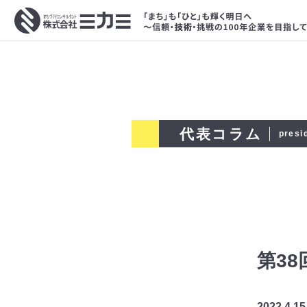
代表コラム
presi
第3
2022.4.15