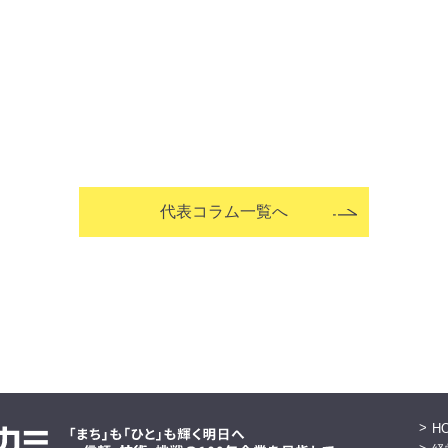
代表コラム一覧へ
H