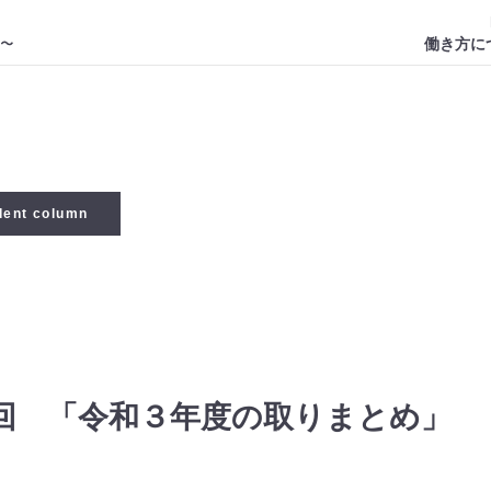
働き方に
dent column
8回 「令和３年度の取りまとめ」