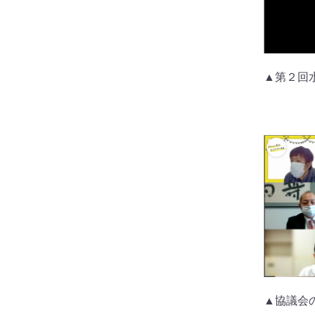
▲第２回
▲協議会