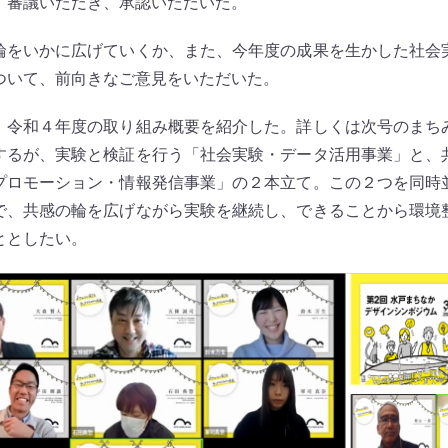
、審議いただき、承認いただいた。
をいかに広げていくか、また、今年度の成果を生かした社会
ついて、前向きなご意見をいただいた。
令和４年度の取り組み概要を紹介した。詳しくは次号のまち
するが、実験と検証を行う「社会実験・データ活用事業」と、
プロモーション・情報発信事業」の２本立て。この２つを同時
で、共感の輪を広げながら実験を継続し、できることから環境
ととしたい。