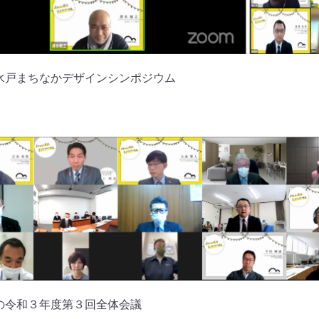
水戸まちなかデザインシンポジウム
の令和３年度第３回全体会議