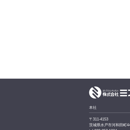
本社
〒311-4153
茨城県水戸市河和田町447