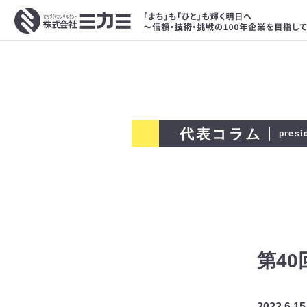
代表コラム
presi
第4
2022.6.15