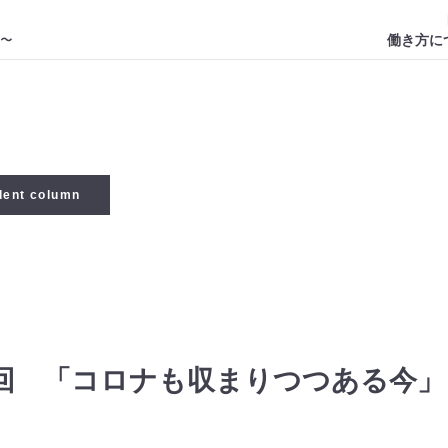
働き方に
dent column
0回 「コロナも収まりつつある今」