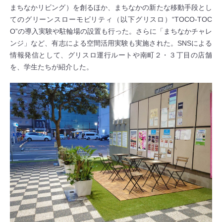
まちなかリビング）を創るほか、まちなかの新たな移動手段とし
てのグリーンスローモビリティ（以下グリスロ）“TOCO-TOC
O”の導入実験や駐輪場の設置も行った。さらに「まちなかチャレ
ンジ」など、有志による空間活用実験も実施された。SNSによる
情報発信として、グリスロ運行ルートや南町２・３丁目の店舗
を、学生たちが紹介した。