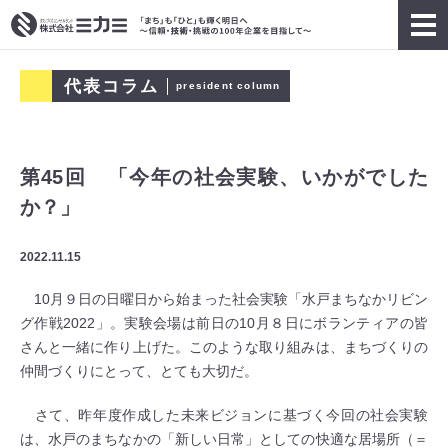
代表コラム
president column
第45回 「今年の社会実験、いかがでした
か？」
2022.11.15
10月９日の日曜日から始まった社会実験「水戸まちなかリビン
グ作戦2022」。実験会場は前日の10月８日にボランティアの皆
さんと一緒に作り上げた。このような取り組みは、まちづくりの
仲間づくりにとって、とても大切だ。
さて、昨年度作成した未来ビジョンに基づく今回の社会実験
は、水戸のまちなかの「新しい日常」としての快適な居場所（＝