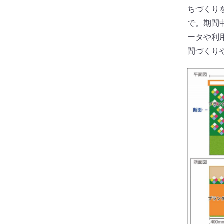
ちづくり
で。期間
ータや利
間づくり