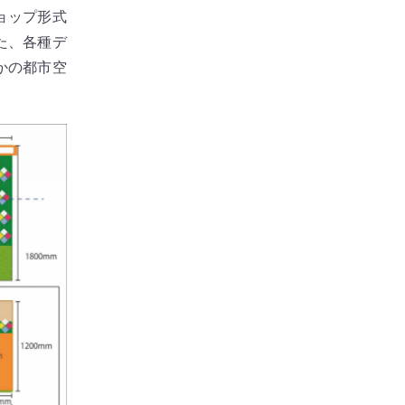
ョップ形式
た、各種デ
かの都市空