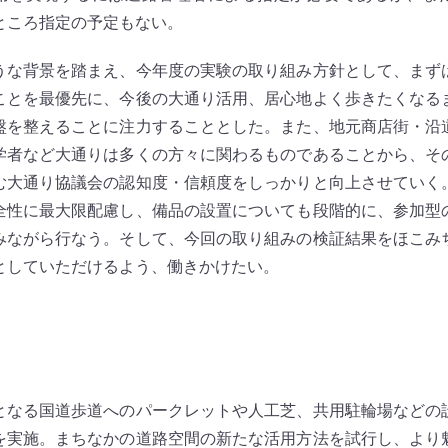
ところ指定の予定もない。
な背景を踏まえ、今年度の実験の取り組み方針として、まず
ことを最優先に、今後の大通り活用、居心地よく歩きたくなる
盤を整えることに注力することとした。また、地元商店街・沿
学者など大通りは多くの方々に関わるものであることから、そ
む大通り協議会の認知度・信頼度をしっかりと向上させていく
全性に最大限配慮し、備品の設置についても段階的に、参加型
みながら行なう。そして、今回の取り組みの検証結果をほこみ
としていただけるよう、働きかけたい。
なる国道歩道へのパークレットや人工芝、共用駐輪場などの
を実施。まちなかの道路空間の新たな活用方法を試行し、より