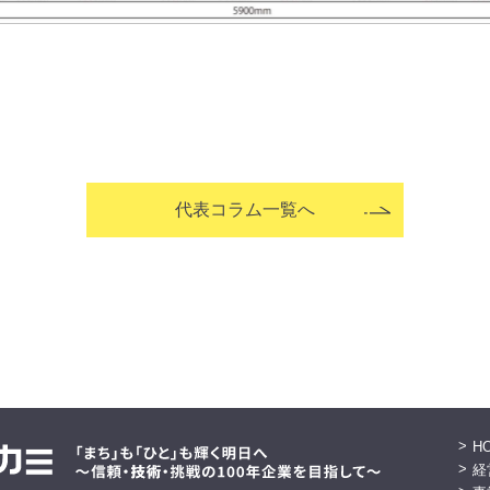
代表コラム一覧へ
H
経