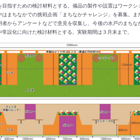
を目指すための検討材料とする。備品の製作や設置はワークシ
中はまちなかでの挑戦企画「まちなかチャレンジ」を募集。ま
用者からアンケートなどで意見を収集し、今後の水戸のまちな
や常設化に向けた検討材料とする。実験期間は３月末まで。