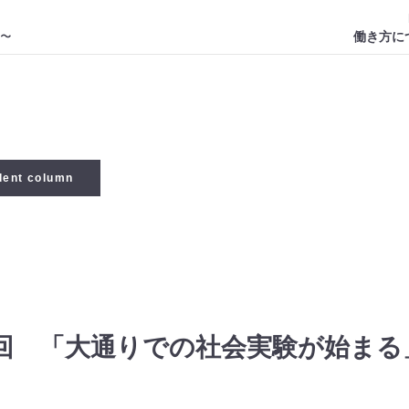
働き方に
dent column
0回 「大通りでの社会実験が始まる