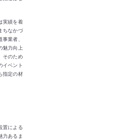
は実績を着
まちなかづ
道事業者、
の魅力向上
。そのため
のイベント
ち指定の材
設置による
魅力あるま