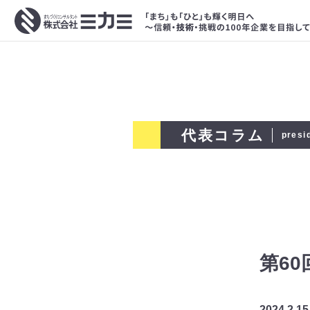
代表コラム
presi
第6
2024.2.15