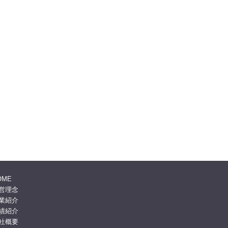
OME
営理念
業紹介
績紹介
社概要