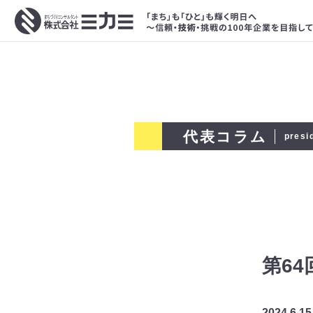
代表コラム
presi
第6
2024.6.15