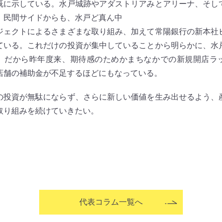
既に示している。水戸城跡やアダストリアみとアリーナ、そし
。民間サイドからも、水戸ど真ん中
ジェクトによるさまざまな取り組み、加えて常陽銀行の新本社
ている。これだけの投資が集中していることから明らかに、水
。だから昨年度来、期待感のためかまちなかでの新規開店ラ
店舗の補助金が不足するほどにもなっている。
投資が無駄にならず、さらに新しい価値を生み出せるよう、
取り組みを続けていきたい。
代表コラム一覧へ