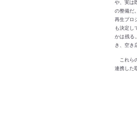
や、実は
の整備だ
再生プロ
も決定し
かは残る
き、空き
これらの
連携した