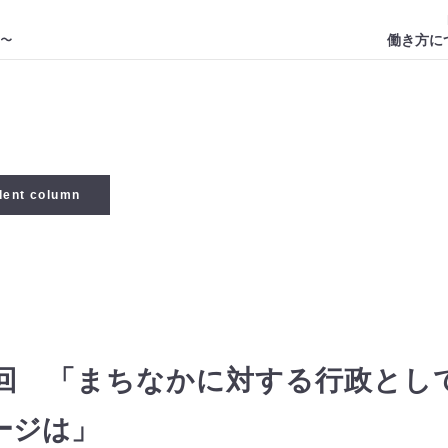
働き方に
dent column
2回 「まちなかに対する行政とし
ージは」