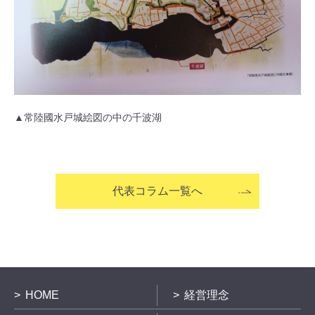
▲常陸國水戸城絵図の中の千波湖
代表コラム一覧へ
HOME
経営理念