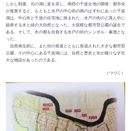
しかし戦後、元の湖に姿を戻し、南部の千波台地の開発・都市化
が進展すると、もともと水戸の中心街の南のはずれにあった千波
湖は、中心街と千波の住宅地に挟まれた、水戸の街のど真ん中に
鎮座する水と緑の大自然となった。大規模な都市型公園の誕生で
ある。そして、水の都を自負する水戸の街のシンボル・象徴とな
った。
自然発生的に、また街の発達とともに形成された大きな都市型
公園。その中心にある千波湖には、自然と歴史と街が織りなす壮
大な物語があったのである。
（つづく）