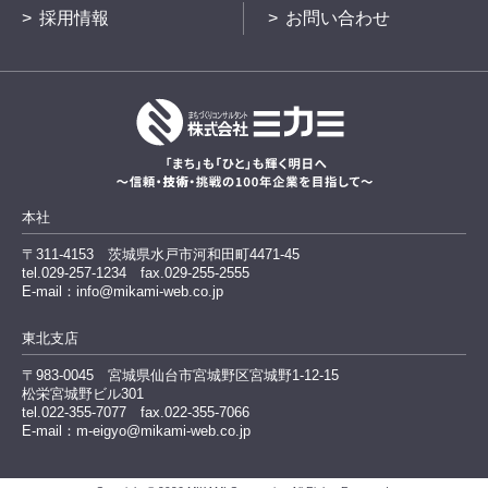
採用情報
お問い合わせ
本社
〒311-4153
茨城県水戸市河和田町4471-45
tel.029-257-1234
fax.029-255-2555
E-mail：info@mikami-web.co.jp
東北支店
〒983-0045
宮城県仙台市宮城野区宮城野1-12-15
松栄宮城野ビル301
tel.022-355-7077 fax.022-355-7066
E-mail：m-eigyo@mikami-web.co.jp