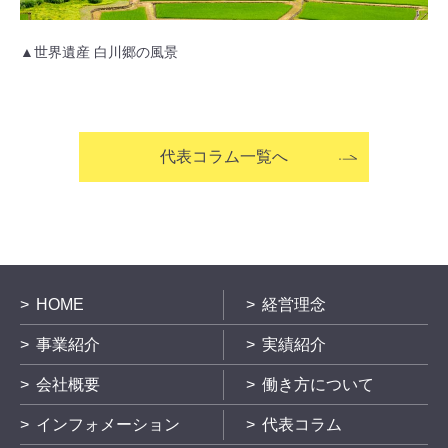
▲世界遺産 白川郷の風景
代表コラム一覧へ
HOME
経営理念
事業紹介
実績紹介
会社概要
働き方について
インフォメーション
代表コラム