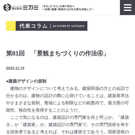
代表コラム
president column
第81回 「景観まちづくりの作法④」
2025.11.15
●建築デザインの規制
建物のデザインについて考えてみる。建築関係の方との会話で
分かるのは、建物の設計の際に心掛けていることは、建築基準法
やさまざまな規制、敷地による制限などの範囲内で、最大限の可
能性、独自性を発揮することのようだ。
ここで気になるのは、建築設計の専門家を何と呼ぶか。「建築
士」か「建築家」か。建築設計の専門家で、その専門技術を有す
る技術者であると考えれば、それは建築士であろう。国家資格の