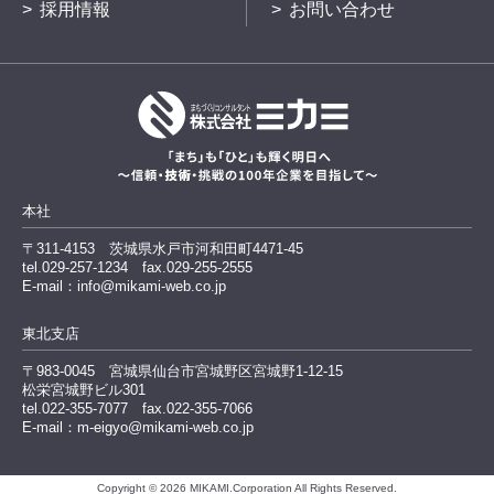
採用情報
お問い合わせ
本社
〒311-4153
茨城県水戸市河和田町4471-45
tel.029-257-1234
fax.029-255-2555
E-mail：info@mikami-web.co.jp
東北支店
〒983-0045
宮城県仙台市宮城野区宮城野1-12-15
松栄宮城野ビル301
tel.022-355-7077 fax.022-355-7066
E-mail：m-eigyo@mikami-web.co.jp
Copyright © 2026 MIKAMI.Corporation All Rights Reserved.