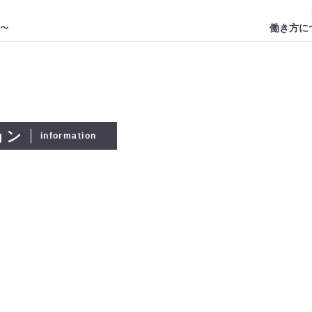
働き方に
ョン
information