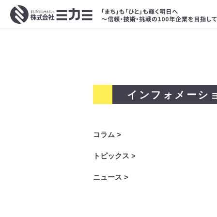
インフォメーシ
コラム >
トピックス >
ニュース >