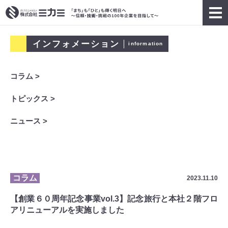
インフォメーション
information
コラム >
トピックス >
ニュース >
コラム
2023.11.10
【創業６０周年記念事業vol.3】記念旅行と本社２階フロ
アリニューアルを実施しました