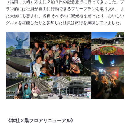
（福岡、長崎）方面に２泊３日の記念旅行に行ってきました。プ
ラン的には社員が自由に行動できるフリープランを取り入れ、ま
た天候にも恵まれ、各自それぞれに観光地を巡ったり、おいしい
グルメを堪能したりと参加した社員は旅行を満喫していました。
《本社２階フロアリニューアル》