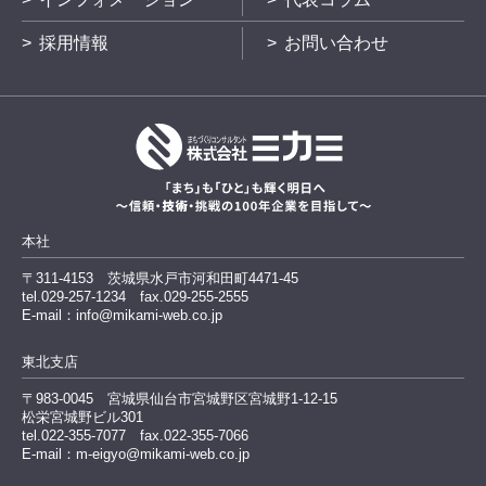
採用情報
お問い合わせ
本社
〒311-4153
茨城県水戸市河和田町4471-45
tel.029-257-1234
fax.029-255-2555
E-mail：info@mikami-web.co.jp
東北支店
〒983-0045
宮城県仙台市宮城野区宮城野1-12-15
松栄宮城野ビル301
tel.022-355-7077 fax.022-355-7066
E-mail：m-eigyo@mikami-web.co.jp