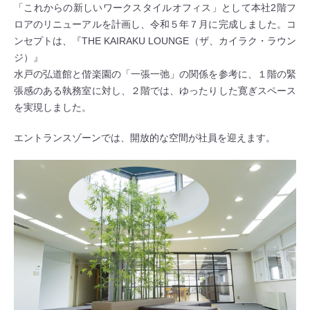
「これからの新しいワークスタイルオフィス」として本社2階フ
ロアのリニューアルを計画し、令和５年７月に完成しました。コ
ンセプトは、『THE KAIRAKU LOUNGE（ザ、カイラク・ラウン
ジ）』
水戸の弘道館と偕楽園の「一張一弛」の関係を参考に、１階の緊
張感のある執務室に対し、２階では、ゆったりした寛ぎスペース
を実現しました。
エントランスゾーンでは、開放的な空間が社員を迎えます。