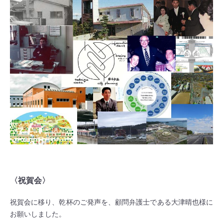
〈祝賀会〉
祝賀会に移り、乾杯のご発声を、顧問弁護士である大津晴也様に
お願いしました。