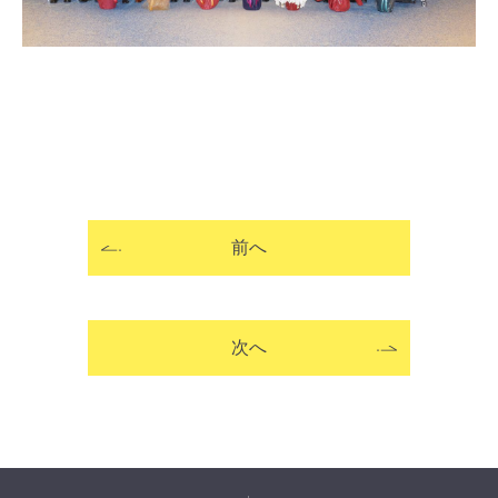
前へ
次へ