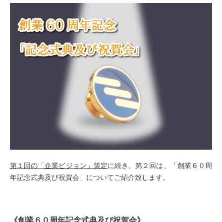
第１回の「企業ビジョン」策定
に続き、第２回は、「創業６０周
年記念式典及び祝賀会」についてご紹介致します。
《創業６０周年記念式典及び祝賀会》