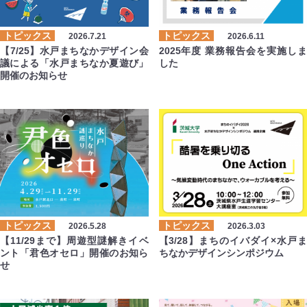
トピックス
トピックス
2026.7.21
2026.6.11
【7/25】水戸まちなかデザイン会
2025年度 業務報告会を実施しま
議による「水戸まちなか夏遊び」
した
開催のお知らせ
トピックス
トピックス
2026.5.28
2026.3.03
【11/29まで】周遊型謎解きイベ
【3/28】まちのイバダイ×水戸ま
ント「君色オセロ」開催のお知ら
ちなかデザインシンポジウム
せ