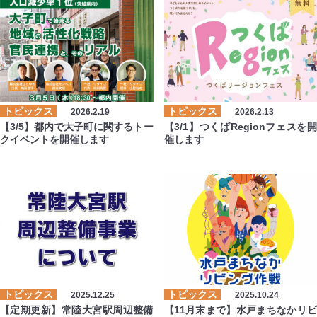
トピックス
トピックス
2026.2.19
2026.2.13
【3/5】都内で大子町に関するトー
【3/1】つくばRegionフェスを開
クイベントを開催します
催します
トピックス
トピックス
2025.12.25
2025.10.24
【定期更新】常陸大宮駅周辺整備
【11月末まで】水戸まちなかリビ