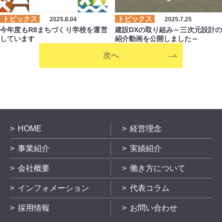
トピックス
トピックス
2025.8.04
2025.7.25
今年度もR8まちづくり学校を運営
建設DXの取り組み～三次元設計の
しています
紹介動画を公開しました～
次へ
HOME
経営理念
事業紹介
実績紹介
会社概要
働き方について
インフォメーション
代表コラム
採用情報
お問い合わせ