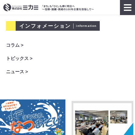
インフォメーション
information
コラム >
トピックス >
ニュース >