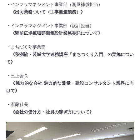
・インフラマネジメント事業部（測量補償担当）
《出向業務ついて（工事測量業務）》
・インフラマネジメント事業部（設計担当）
《駅前広場拡張部測量設計業務委託について》
・まちづくり事業部
《茨測協・茨城大学連携講座「まちづくり入門」の実施につい
て》
・三上会長
《魅力的な会社 魅力的な測量・建設コンサルタント業界に向
けて》
・斎藤社長
《会社の儲け方・社員の稼ぎ方について》