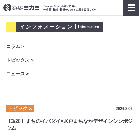
インフォメーション
information
コラム >
トピックス >
ニュース >
トピックス
2026.3.03
【3/28】まちのイバダイ×水戸まちなかデザインシンポジ
ウム