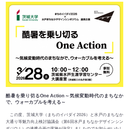
酷暑を乗り切るOne Action～気候変動時代のまちなか
で、ウォーカブルを考える～
この度、茨城大学（まちのイバダイ2026）と水戸のまちなか
大通り等魅力向上検討協議会（第6回水戸まちなかデザインシン
ポジウム）の連携企画の実施が決定しましたのでお知らせいたし