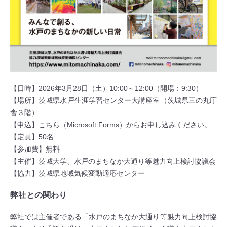
【日時】2026年3月28日（土）10:00～12:00（開場：9:30）
【場所】茨城県水戸生涯学習センター大講座室（茨城県三の丸庁
舎３階）
【申込】
こちら（Microsoft Forms）
からお申し込みください。
【定員】50名
【参加費】無料
【主催】茨城大学、水戸のまちなか大通り等魅力向上検討協議会
【協力】茨城県地域気候変動適応センター
弊社との関わり
弊社では主催者である「水戸のまちなか大通り等魅力向上検討協