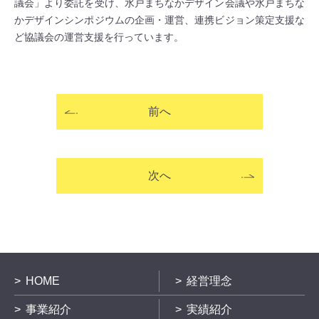
議会」より委託を受け、水戸まちなかデザイン会議や水戸まちな
かデザインシンポジウムの企画・運営、連携ビジョン策定支援な
ど協議会の運営支援を行っています。
前へ
次へ
HOME
経営理念
事業紹介
実績紹介