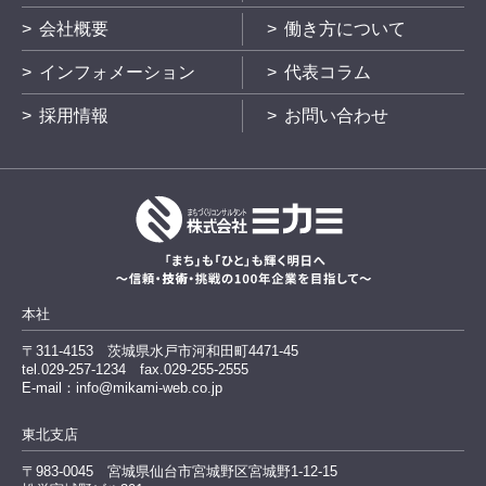
会社概要
働き方について
インフォメーション
代表コラム
採用情報
お問い合わせ
本社
〒311-4153
茨城県水戸市河和田町4471-45
tel.029-257-1234
fax.029-255-2555
E-mail：info@mikami-web.co.jp
東北支店
〒983-0045
宮城県仙台市宮城野区宮城野1-12-15