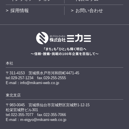
採用情報
お問い合わせ
本社
〒311-4153
茨城県水戸市河和田町4471-45
tel.029-257-1234
fax.029-255-2555
E-mail：info@mikami-web.co.jp
東北支店
〒983-0045
宮城県仙台市宮城野区宮城野1-12-15
松栄宮城野ビル301
tel.022-355-7077 fax.022-355-7066
E-mail：m-eigyo@mikami-web.co.jp