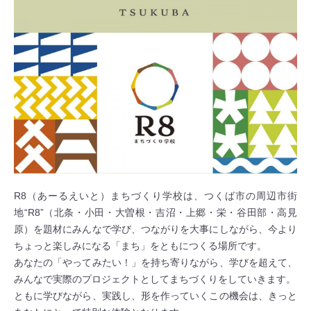
R8（あーるえいと）まちづくり学校は、つくば市の周辺市街
地“R8”（北条・小田・大曽根・吉沼・上郷・栄・谷田部・高見
原）を題材にみんなで学び、つながりを大事にしながら、今より
ちょっと楽しみになる「まち」をともにつくる場所です。
あなたの「やってみたい！」を持ち寄りながら、学びを超えて、
みんなで実際のプロジェクトとしてまちづくりをしていきます。
ともに学びながら、実践し、形を作っていくこの機会は、きっと