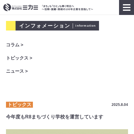
インフォメーション
information
コラム >
トピックス >
ニュース >
トピックス
2025.8.04
今年度もR8まちづくり学校を運営しています