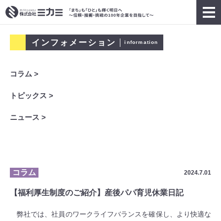
インフォメーション
information
コラム >
トピックス >
ニュース >
コラム
2024.7.01
【福利厚生制度のご紹介】産後パパ育児休業日記
弊社では、社員のワークライフバランスを確保し、より快適な