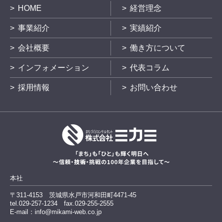
HOME
経営理念
事業紹介
実績紹介
会社概要
働き方について
インフォメーション
代表コラム
採用情報
お問い合わせ
本社
〒311-4153
茨城県水戸市河和田町4471-45
tel.029-257-1234
fax.029-255-2555
E-mail：info@mikami-web.co.jp