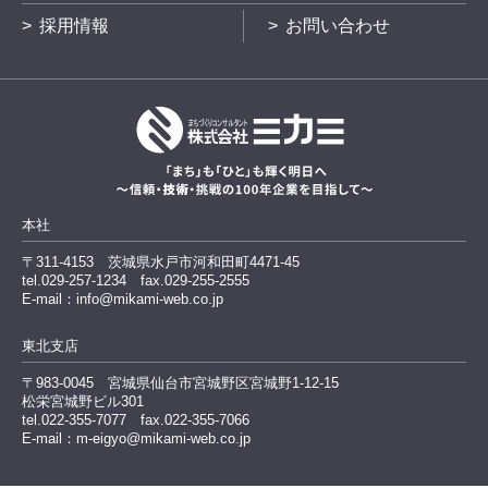
採用情報
お問い合わせ
本社
〒311-4153
茨城県水戸市河和田町4471-45
tel.029-257-1234
fax.029-255-2555
E-mail：info@mikami-web.co.jp
東北支店
〒983-0045
宮城県仙台市宮城野区宮城野1-12-15
松栄宮城野ビル301
tel.022-355-7077 fax.022-355-7066
E-mail：m-eigyo@mikami-web.co.jp