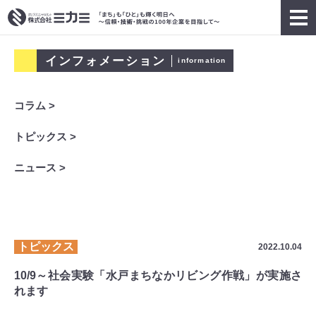
インフォメーション
information
コラム >
トピックス >
ニュース >
トピックス
2022.10.04
10/9～社会実験「水戸まちなかリビング作戦」が実施さ
れます