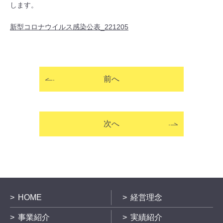
します。
新型コロナウイルス感染公表_221205
前へ
次へ
HOME
経営理念
事業紹介
実績紹介