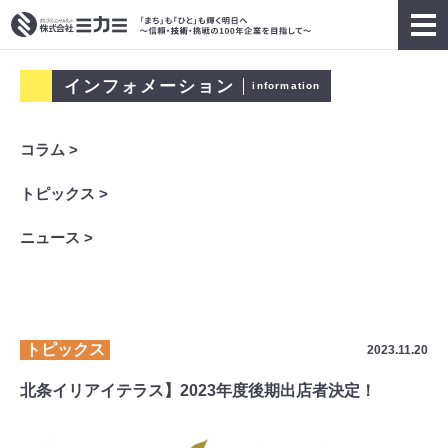
インフォメーション
information
コラム >
トピックス >
ニュース >
トピックス
2023.11.20
北条イリアイテラス】2023年度後期出店者決定！