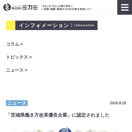
インフォメーション
information
コラム >
トピックス >
ニュース >
ニュース
2020.9.18
「茨城県働き方改革優良企業」に認定されました