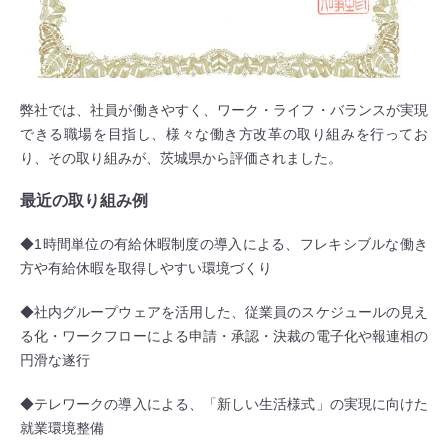
弊社では、社員が働きやすく、ワーク・ライフ・バランスが実現
できる職場を目指し、様々な働き方改革の取り組みを行ってお
り、その取り組みが、茨城県から評価されました。
最近の取り組み例
◆1時間単位の有給休暇制度の導入による、フレキシブルな働き
方や有給休暇を取得しやすい環境づくり
◆社内グループウェアを活用した、従業員のスケジュールの見え
る化・ワークフローによる申請・承認・決裁の電子化や報連相の
円滑な遂行
◆テレワークの導入による、「新しい生活様式」の実現に向けた
就業環境整備