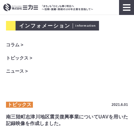
インフォメーション
information
コラム >
トピックス >
ニュース >
トピックス
2021.6.01
南三陸町志津川地区震災復興事業についてUAVを用いた
記録映像を作成しました。