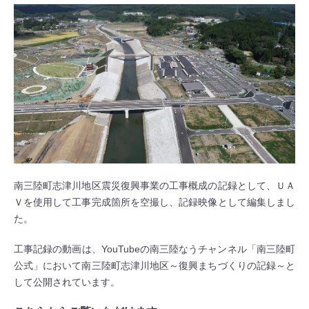
南三陸町志津川地区震災復興事業の工事概成の記録として、ＵＡ
Ｖを使用して工事完成箇所を空撮し、記録映像として編集しまし
た。
工事記録の動画は、YouTubeの南三陸なうチャンネル「南三陸町
公式」において南三陸町志津川地区～復興まちづくりの記録～と
して公開されています。