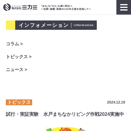
インフォメーション
information
コラム >
トピックス >
ニュース >
トピックス
2024.12.19
試行・実証実験 水戸まちなかリビング作戦2024実施中