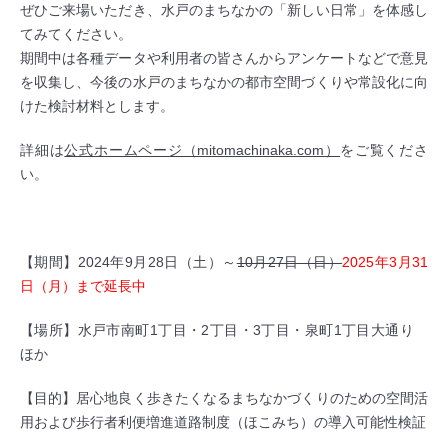
ぜひご来場いただき、水戸のまちなかの「新しい日常」を体感し
てみてください。
期間中は各種データや利用者の皆さんからアンケートなどで意見
を収集し、今後の水戸のまちなかの都市空間づくりや常設化に向
けた検討材料とします。
詳細は
公式ホームページ（mitomachinaka.com）
をご覧くださ
い。
【期間】2024年9月28日（土）～
10月27日（日）
2025年3月31
日（月）まで延長中
【場所】水戸市南町1丁目・2丁目・3丁目・泉町1丁目大通り
ほか
【目的】居心地良く歩きたくなるまちなかづくりのための空間活
用および歩行者利便増進道路制度（ほこみち）の導入可能性検証