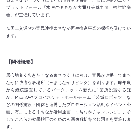
プラットフォーム「水戸のまちなか大通り等魅力向上検討協議
会」が主催しています。
※国土交通省の官民連携まちなか再生推進事業の採択を受けてい
ます。
【開催概要】
居心地良く歩きたくなるまちづくりに向け、官民が連携してまち
なかに快適な居場所（＝まちなかリビング）を創ります。昨年度
から継続設置しているパークレットを新たに1箇所設置するほ
か、MitoriOやプロバスケットボールチーム「茨城ロボッツ」な
どの関係施設・団体と連携したプロモーション活動やイベント企
画、有志によるまちなか活用企画「まちなかチャンレンジ」、そ
してこれらの効果検証のためのAI画像解析を含む調査を実施しま
す。