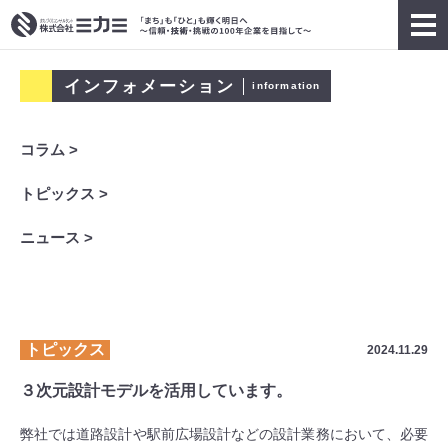
インフォメーション
information
コラム >
トピックス >
ニュース >
トピックス
2024.11.29
３次元設計モデルを活用しています。
弊社では道路設計や駅前広場設計などの設計業務において、必要