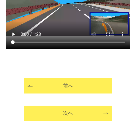
前へ
次へ