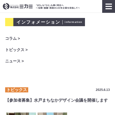
インフォメーション
information
コラム >
トピックス >
ニュース >
トピックス
2025.6.13
【参加者募集】水戸まちなかデザイン会議を開催します