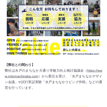
【弊社との関わり】
弊社は水戸のまちなか大通り等魅力向上検討協議会（
https://ww
w.mitomachinaka.com
）から委託を受け、「水戸まちなかデザイ
ン会議」や試行実証実験「水戸まちなかリビング作戦」などの運
営を行っています。