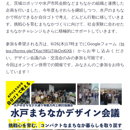
え、茨城ロボッツや水戸市民会館などまちなかの組織と連携した
企画を行いました。今年度もそれらを継続しつつ、水戸のまちな
かで何ができるか自分ゴトで考え、どんどん行動に移していきま
す。挑戦心を育むまちなかづくりに向けて、社会実験に合わせた
まちなかチャレンジもさらに積極的にサポートしていきます。
参加を希望される方は、6/26(木)17時までにGoogleフォーム（
ht
tps://forms.gle/TKqcYiKU74kQnKiX6
）からお申し込みくださ
い。デザイン会議のみ・交流会のみの参加も可能です。
今回はオンライン併用での開催です。みなさんのご参加をお待ち
しています！