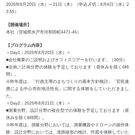
2025年8月20日（水）～21日（木）（申込〆切：8月6日（水）2
3:55）
【開催場所】
本社（茨城県水戸市河和田町4471-45）
【プログラム内容】
＜Day1：2025年8月20日（水）＞
■会社概要のご説明およびオフィスツアーを行います。（30分）
■企画／計画分野の体験を予定しております（昼休みを除く6時
間）。
※昨年度は、「行政主導のまちづくりの基本方針検討」「官民連
携による中心市街地活性化」に関する体験をしていただきまし
た。
＜Day2：2025年8月21日（木）＞
■測量分野、設計分野の複合型での体験を予定しております（昼
休みを除く6時間）。
※昨年度は、測量分野においては、測量機器やドローンの操作体
験、設計分野においては、道路線形の検討、作図を体験していた