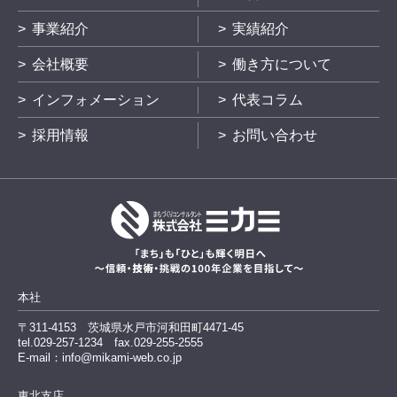
事業紹介
実績紹介
会社概要
働き方について
インフォメーション
代表コラム
採用情報
お問い合わせ
本社
〒311-4153
茨城県水戸市河和田町4471-45
tel.029-257-1234
fax.029-255-2555
E-mail：info@mikami-web.co.jp
東北支店