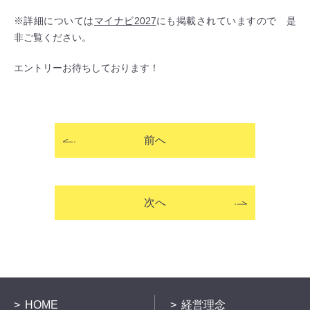
※詳細については
マイナビ2027
にも掲載されていますので 是
非ご覧ください。
エントリーお待ちしております！
前へ
次へ
HOME
経営理念