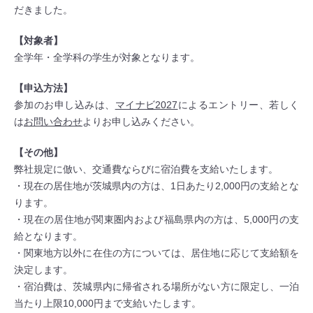
だきました。
【対象者】
全学年・全学科の学生が対象となります。
【申込方法】
参加のお申し込みは、
マイナビ2027
によるエントリー、若しく
は
お問い合わせ
よりお申し込みください。
【その他】
弊社規定に倣い、交通費ならびに宿泊費を支給いたします。
・現在の居住地が茨城県内の方は、1日あたり2,000円の支給とな
ります。
・現在の居住地が関東圏内および福島県内の方は、5,000円の支
給となります。
・関東地方以外に在住の方については、居住地に応じて支給額を
決定します。
・宿泊費は、茨城県内に帰省される場所がない方に限定し、一泊
当たり上限10,000円まで支給いたします。