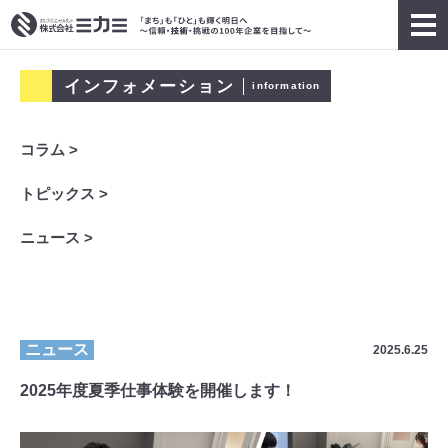
インフォメーション
information
コラム >
トピックス >
ニュース >
ニュース
2025.6.25
2025年度夏季仕事体験を開催します！