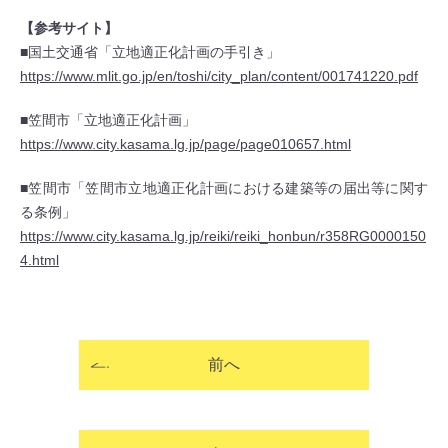
【参考サイト】
■国土交通省「立地適正化計画の手引き」
https://www.mlit.go.jp/en/toshi/city_plan/content/001741220.pdf
■笠間市「立地適正化計画」
https://www.city.kasama.lg.jp/page/page010657.html
■笠間市「笠間市立地適正化計画における建築等の届出等に関す
る条例」
https://www.city.kasama.lg.jp/reiki/reiki_honbun/r358RG0000150
4.html
前へ