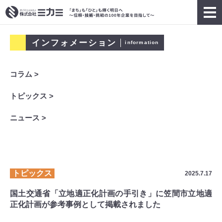
インフォメーション
information
コラム >
トピックス >
ニュース >
トピックス
2025.7.17
国土交通省「立地適正化計画の手引き」に笠間市立地適
正化計画が参考事例として掲載されました