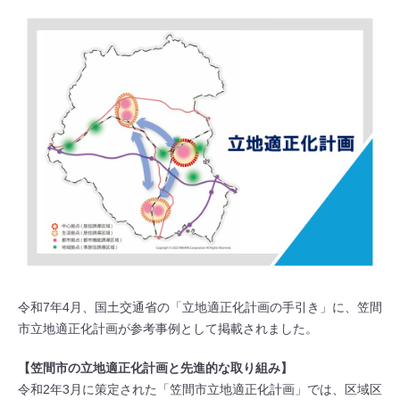
令和7年4月、国土交通省の「立地適正化計画の手引き」に、笠間
市立地適正化計画が参考事例として掲載されました。
【笠間市の立地適正化計画と先進的な取り組み】
令和2年3月に策定された「笠間市立地適正化計画」では、区域区