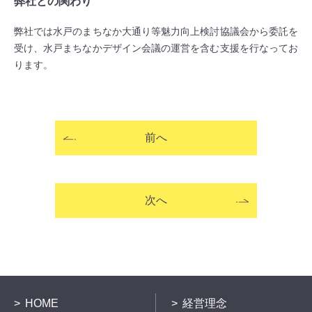
弊社との関わり
弊社では水戸のまちなか大通り等魅力向上検討協議会から委託を
受け、水戸まちなかデザイン会議の運営を含む支援を行なってお
ります。
前へ
次へ
HOME
経営理念