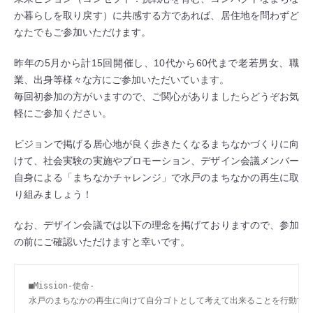
か暮らしを取り戻す）に共感する方であれば、居住地を問わずど
なたでもご参加いただけます。
昨年の5月から計15回開催し、10代から60代まで老若男女、職
業、出身等様々な方にご参加いただいています。
毎回初参加の方がいますので、ご関心がありましたらどうぞお気
軽にご参加ください。
ビジョンで掲げる居心地が良く歩きたくなるまちなかづくりに向
けて、社会実験の実施やプロモーション、デザイン会議メンバー
自身による「まちなかチャレンジ」で水戸のまちなかの再生に取
り組みましょう！
なお、デザイン会議では以下の理念を掲げておりますので、参加
の前にご確認いただけますと幸いです。
■Mission-使命-

水戸のまちなかの再生に向けて自分ゴトとして考えて出来ることを行動する