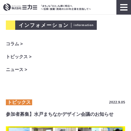
インフォメーション
information
コラム >
トピックス >
ニュース >
トピックス
2022.9.05
参加者募集】水戸まちなかデザイン会議のお知らせ