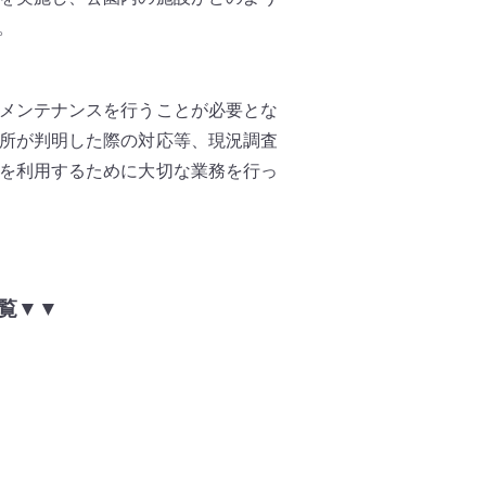
。
メンテナンスを行うことが必要とな
所が判明した際の対応等、現況調査
を利用するために大切な業務を行っ
覧▼▼
）
）