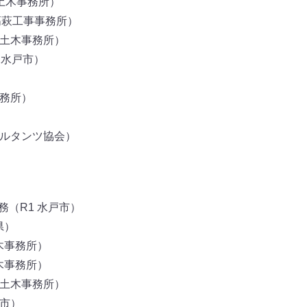
戸土木事務所）
県高萩工事事務所）
戸土木事務所）
 水戸市）
事務所）
サルタンツ協会）
（R1 水戸市）
県）
木事務所）
木事務所）
戸土木事務所）
戸市）