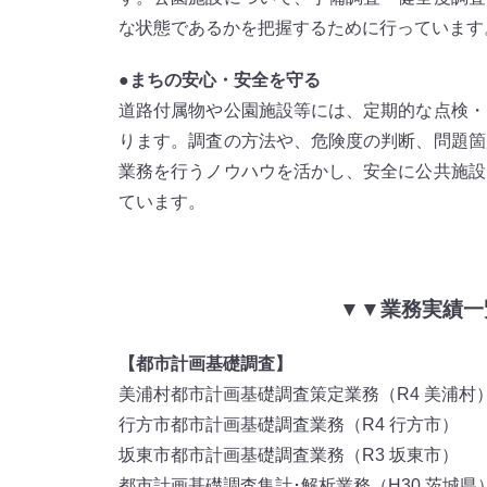
な状態であるかを把握するために行っています
●まちの安心・安全を守る
道路付属物や公園施設等には、定期的な点検・
ります。調査の方法や、危険度の判断、問題箇
業務を行うノウハウを活かし、安全に公共施設
ています。
▼▼業務実績一
【都市計画基礎調査】
美浦村都市計画基礎調査策定業務（R4 美浦村
行方市都市計画基礎調査業務（R4 行方市）
坂東市都市計画基礎調査業務（R3 坂東市）
都市計画基礎調査集計･解析業務（H30 茨城県