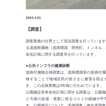
2024.3.01
【調査】
調査業務の分野として現況調査を行っています
る道路附属物（道路標識、照明灯、トンネル、
命化計画に関する調査等を行っています 。
●公共インフラの健康診断
道路付属物点検調査は、道路標識等の道路付属
検することで地域住民の皆さまに被害を防止
す。この点検業務は5年毎に行われています。
公園施設長寿命化計画に関する調査は、公園施
と今後の改築・更新に係るコストの縮減や平
す。公園施設について、予備調査・健全度調査