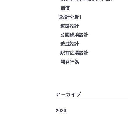
補償
【設計分野】
道路設計
公園緑地設計
造成設計
駅前広場設計
開発行為
アーカイブ
2024