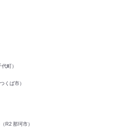
千代町）
 つくば市）
（R2 那珂市）