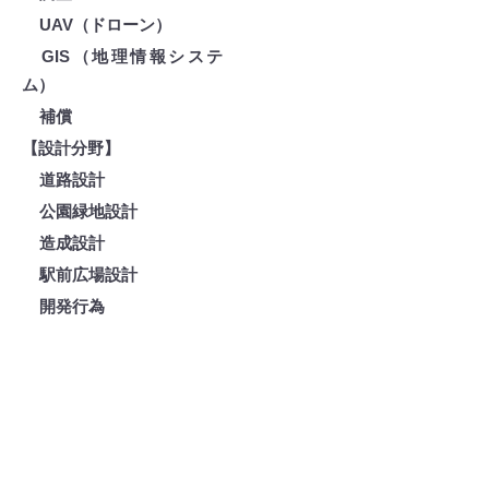
UAV（ドローン）
GIS（地理情報システ
ム）
補償
【設計分野】
道路設計
公園緑地設計
造成設計
駅前広場設計
開発行為