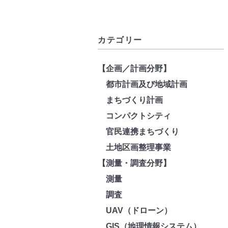
カテゴリー
【企画／計画分野】
都市計画及び地域計画
まちづくり計画
コンパクトシティ
官民連携まちづくり
土地区画整理事業
【測量・調査分野】
測量
調査
UAV（ドローン）
GIS（地理情報システム）