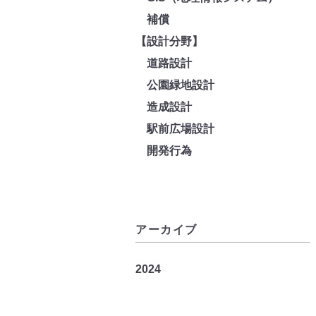
補償
【設計分野】
道路設計
公園緑地設計
造成設計
駅前広場設計
開発行為
アーカイブ
2024