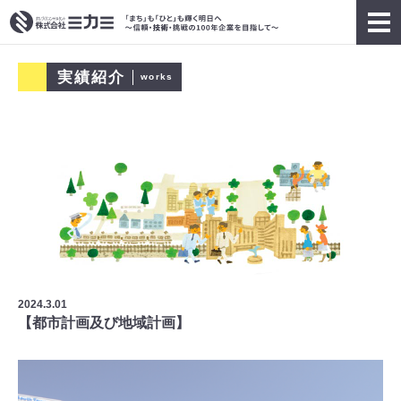
実績紹介
works
2024.3.01
【都市計画及び地域計画】