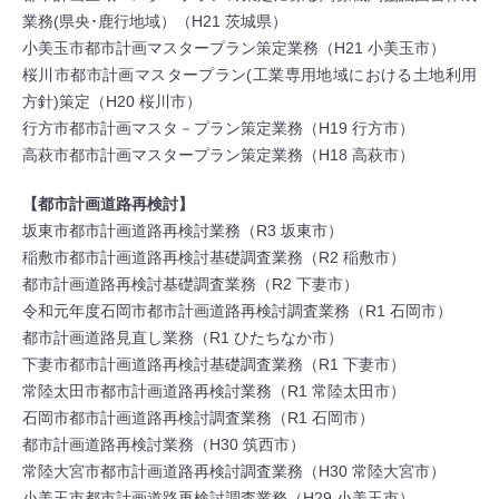
業務(県央･鹿行地域）（H21 茨城県）
小美玉市都市計画マスタープラン策定業務（H21 小美玉市）
桜川市都市計画マスタープラン(工業専用地域における土地利用
方針)策定（H20 桜川市）
行方市都市計画マスタ－プラン策定業務（H19 行方市）
高萩市都市計画マスタープラン策定業務（H18 高萩市）
【都市計画道路再検討】
坂東市都市計画道路再検討業務（R3 坂東市）
稲敷市都市計画道路再検討基礎調査業務（R2 稲敷市）
都市計画道路再検討基礎調査業務（R2 下妻市）
令和元年度石岡市都市計画道路再検討調査業務（R1 石岡市）
都市計画道路見直し業務（R1 ひたちなか市）
下妻市都市計画道路再検討基礎調査業務（R1 下妻市）
常陸太田市都市計画道路再検討業務（R1 常陸太田市）
石岡市都市計画道路再検討調査業務（R1 石岡市）
都市計画道路再検討業務（H30 筑西市）
常陸大宮市都市計画道路再検討調査業務（H30 常陸大宮市）
小美玉市都市計画道路再検討調査業務（H29 小美玉市）