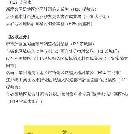
（H27 古河市）
新庁舎周辺地区地区計画策定業務（H26 稲敷市）
大子都市計画決定及び変更図書作成業務（H26 大子町）
大谷地区地区計画検討調査業務（H25 美浦村）
【区域区分】
都市計画区域面積等調査検討業務（R2 茨城県）
市街化区域編入に伴う都市計画方針等検討業務（R1 茨城町）
はたそめ地区市街化区域編入関係協議資料作成業務（H26 常陸太
田市）
名崎工業団地周辺地区市街化区域編入検討業務（H24 古河市）
江戸崎工業団地市街化区域編入関連都市計画図書作成業務（H21
稲敷市）
金砂郷地区都市計画方針指定検討資料作成業務(準都市計画区域)
（H19 常陸太田市）
前へ