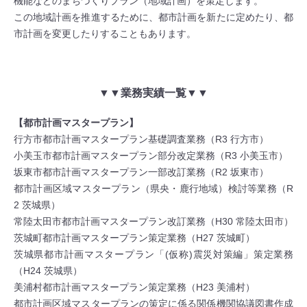
機能などのまちづくりプラン（地域計画）を策定します。
この地域計画を推進するために、都市計画を新たに定めたり、都
市計画を変更したりすることもあります。
▼
▼業務実績一覧
▼
▼
【都市計画マスタープラン】
行方市都市計画マスタープラン基礎調査業務（R3 行方市）
小美玉市都市計画マスタープラン部分改定業務（R3 小美玉市）
坂東市都市計画マスタープラン一部改訂業務（R2 坂東市）
都市計画区域マスタープラン（県央・鹿行地域）検討等業務（R
2 茨城県）
常陸太田市都市計画マスタープラン改訂業務（H30 常陸太田市）
茨城町都市計画マスタープラン策定業務（H27 茨城町）
茨城県都市計画マスタープラン「(仮称)震災対策編」策定業務
（H24 茨城県）
美浦村都市計画マスタープラン策定業務（H23 美浦村）
都市計画区域マスタープランの策定に係る関係機関協議図書作成