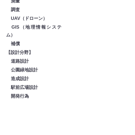
測量
調査
UAV（ドローン）
GIS（地理情報システ
ム）
補償
【設計分野】
道路設計
公園緑地設計
造成設計
駅前広場設計
開発行為